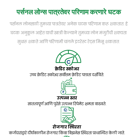
पर्सनल लोन्स पात्रतेवर परिणाम करणारे घटक
पर्सनल लोनसाठी तुमच्या पात्रतेवर अनेक घटक परिणाम करू शकतात. हे
घटक अनुकूल आहेत याची खात्री केल्याने तुमच्या लोन मंजुरीची शक्यता
सुधारू शकते आणि परिणामी चांगले इंटरेस्ट रेट्स मिळू शकतात:
क्रेडिट स्कोअर
उच्च क्रेडिट स्कोअर सर्वोत्तम क्रेडिट पात्रता दर्शविते.
उत्पन्न स्तर
सातत्यपूर्ण आणि पुरेसे उत्पन्न रिपेमेंट क्षमता वाढवते.
रोजगार स्थिरता
कर्जदारांद्वारे दीर्घकालीन रोजगार किंवा बिझनेस स्थिरता प्राधान्यित केली जाते.