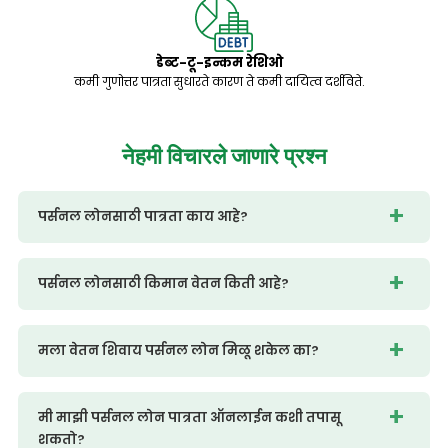
डेब्ट-टू-इन्कम रेशिओ
कमी गुणोत्तर पात्रता सुधारते कारण ते कमी दायित्व दर्शविते.
नेहमी
विचारले जाणारे प्रश्न
पर्सनल लोनसाठी पात्रता काय आहे?
पर्सनल लोनसाठी किमान वेतन किती आहे?
मला वेतन शिवाय पर्सनल लोन मिळू शकेल का?
मी माझी पर्सनल लोन पात्रता ऑनलाईन कशी तपासू
शकतो?