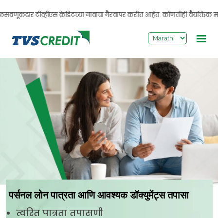
>
वणूकदार टीव्हीएस क्रेडिटच्या नावाचा गैरवापर करीत आहेत. कोणतीही वैयक्तिक माहित
पर्सनल लोन पात्रता आणि आवश्यक डॉक्युमेंट्स तपासा
त्वरित पात्रता तपासणी