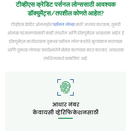
टीव्हीएस क्रेडिट पर्सनल लोन्ससाठी आवश्यक
डॉक्युमेंट्स/तपशील कोणते आहेत?
टीव्हीएस क्रेडिट ऑनलाईन
पर्सनल लोन्स
साठी अप्लाय करताना, तुमची
ओळख पडताळण्यासाठी काही तपशील आणि डॉक्युमेंट्स आवश्यक आहेत. हे
डॉक्युमेंट्स कर्जदात्यांना तुमच्या पर्सनल लोन पात्रतेचे मूल्यांकन करण्यास
आणि तुमच्या लोनवर कार्यक्षमतेने प्रोसेस करण्यास मदत करतात. आवश्यक
तपशिलामध्ये समाविष्ट आहे:
आधार नंबर
केवायसी व्हेरिफिकेशनसाठी