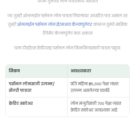
घटक तुमच्या लोन पात्रतेमध्ये असतात
जर तुम्ही ऑनलाईन पर्सनल लोन पात्रता निकषांवर आधारित पात्र असाल तर
तुम्ही
ऑनलाईन पर्सनल लोन ईएमआय कॅल्क्युलेटर
वापरून तुमचे मासिक
रिपेमेंट कॅल्क्युलेट करू शकता
चला टीव्हीएस क्रेडिटसह पर्सनल लोन मिळविण्यासाठी पात्रता पाहूया.
निकष
आवश्यकता
पर्सनल लोनसाठी उत्पन्न/
प्रति महिना ₹25,000 पेक्षा जास्त
सॅलरी पात्रता
उत्पन्न असलेल्या व्यक्ती.
क्रेडिट स्कोअर
लोन मंजुरीसाठी 700 पेक्षा जास्त
क्रेडिट स्कोअर आवश्यक आहे.