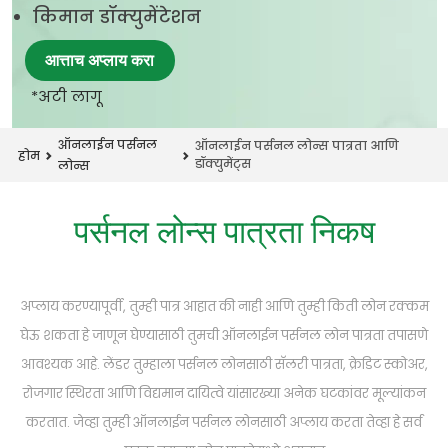
किमान डॉक्युमेंटेशन
आत्ताच अप्लाय करा
*अटी लागू
ऑनलाईन पर्सनल
ऑनलाईन पर्सनल लोन्स पात्रता आणि
होम
डॉक्युमेंट्स
लोन्स
पर्सनल लोन्स पात्रता निकष
अप्लाय करण्यापूर्वी, तुम्ही पात्र आहात की नाही आणि तुम्ही किती लोन रक्कम
घेऊ शकता हे जाणून घेण्यासाठी तुमची ऑनलाईन पर्सनल लोन पात्रता तपासणे
आवश्यक आहे. लेंडर तुम्हाला पर्सनल लोनसाठी सॅलरी पात्रता, क्रेडिट स्कोअर,
रोजगार स्थिरता आणि विद्यमान दायित्वे यांसारख्या अनेक घटकांवर मूल्यांकन
करतात. जेव्हा तुम्ही ऑनलाईन पर्सनल लोनसाठी अप्लाय करता तेव्हा हे सर्व