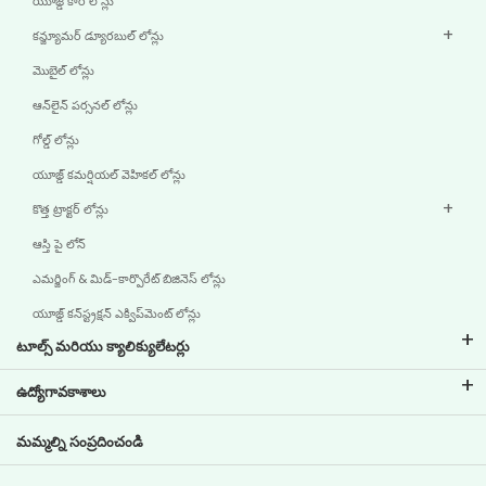
యూజ్డ్ కార్ లోన్లు
కన్జ్యూమర్ డ్యూరబుల్ లోన్లు
మొబైల్ లోన్లు
ఆన్‌లైన్ పర్సనల్ లోన్లు
గోల్డ్ లోన్లు
యూజ్డ్ కమర్షియల్ వెహికల్ లోన్లు
కొత్త ట్రాక్టర్ లోన్లు
ఆస్తి పై లోన్
ఎమర్జింగ్ & మిడ్-కార్పొరేట్ బిజినెస్ లోన్లు
యూజ్డ్ కన్‌స్ట్రక్షన్ ఎక్విప్‌మెంట్ లోన్లు
టూల్స్ మరియు క్యాలిక్యులేటర్లు
ఇఎంఐ క్యాలిక్యులేటర్
ఉద్యోగావకాశాలు
టూ వీలర్ లోన్ ఇఎంఐ క్యాలిక్యులేటర్
టివిఎస్ క్రెడిట్‌ వద్ద ఉద్యోగ జీవితం
మమ్మల్ని సంప్రదించండి
కార్ వాల్యుయేషన్ టూల్
ప్రస్తుత ఉద్యోగావకాశాలు
గోల్ ప్లానర్