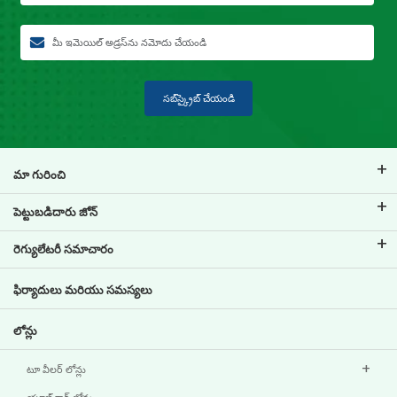
సబ్‌స్క్రైబ్ చేయండి
మా గురించి
టివిఎస్ క్రెడిట్ గురించి
పెట్టుబడిదారు జోన్
మా బ్రాండ్ గురించి తెలుసుకోండి
కార్పొరేట్ గవర్నెన్స్
రెగ్యులేటరీ సమాచారం
కీలక వ్యక్తులు
పెట్టుబడిదారు సమాచారం
పాలసీలు
ఫిర్యాదులు మరియు సమస్యలు
ఇతర ప్రకటనలు
లోన్లు
టూ వీలర్ లోన్లు