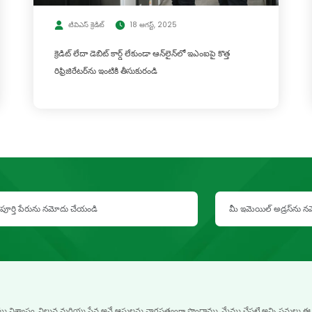
టివిఎస్ క్రెడిట్
18 ఆగస్ట్, 2025
క్రెడిట్ లేదా డెబిట్ కార్డ్ లేకుండా ఆన్‌లైన్‌లో ఇఎంఐపై కొత్త
రిఫ్రిజిరేటర్‌ను ఇంటికి తీసుకురండి
 మేము విశ్వాసం, విలువ మరియు సేవ అనే ఆస్తులను వారసత్వంగా పొందాము. మేము చేపట్టే అన్ని పనులు