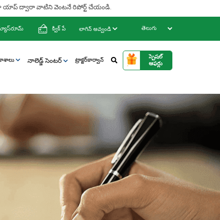
ద్వారా వాటిని వెంటనే రిపోర్ట్ చేయండి.
్యూస్‌రూమ్
క్విక్ పే
లాగిన్ అవ్వండి
స్పెషల్
నాలెడ్జ్ సెంటర్
కాశాలు
ట్రాక్టర్‌కార్వాన్
ఆఫర్లు