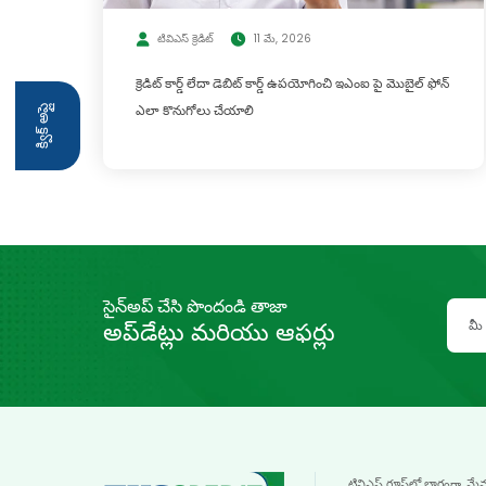
టివిఎస్ క్రెడిట్
11 మే, 2026
క్రెడిట్ కార్డ్ లేదా డెబిట్ కార్డ్ ఉపయోగించి ఇఎంఐ పై మొబైల్ ఫోన్
ఎలా కొనుగోలు చేయాలి
క్విక్ అప్లై
సైన్‍‌అప్ చేసి పొందండి తాజా
అప్‌డేట్లు మరియు ఆఫర్లు
టివిఎస్ గ్రూప్‌లో భాగంగా,