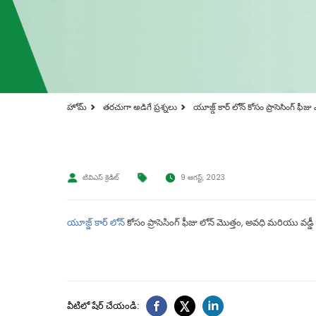
హోమ్
తరచుగా అడిగే ప్రశ్నలు
యూజ్డ్ కార్ లోన్ కోసం ప్రాసెసింగ్ ఫీజ
టివిఎస్ క్రెడిట్
9 ఆగస్ట్, 2023
యూజ్డ్ కార్ లోన్
కోసం ప్రాసెసింగ్ ఫీజు లోన్ మొత్తం, అవధి మరియు వడ్డీ
వీటిలో షేర్ చేయండి:‌