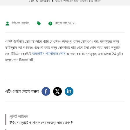
ভারতে পার্সোনাল লোন কীভাবে কাজ করে?
হোম
এফএকিউ
টিভিএস ক্রেডিট
11ই আগস্ট, 2023
একটি পার্সোনাল লোন আপনাকে প্রায় যে কোনও উদ্দেশ্যে, যেমন লোন শোধ করা, বড় ক্রয়ের জন্য
ফাইন্যান্স করা বা বিয়ের পরিকল্পনা করার জন্য লোনদাতার কাছ থেকে টাকা লোন গ্রহণ করার অনুমতি
অনলাইন পার্সোনাল লোন
দেয়. টিভিএস ক্রেডিটে
আবেদন করা ঝামেলামুক্ত, এবং আমরা 24 ঘন্টার
মধ্যে লোন ডিসবার্স করি.
এটি এখানে শেয়ার করুন
পূর্ববর্তী আর্টিকেল
টিভিএস ক্রেডিট পার্সোনাল লোনের জন্য কারা যোগ্য?