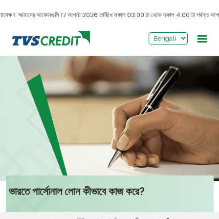
>
্ষণাবেক্ষণ: আমাদের আবেদনগুলি 17 আগস্ট 2026 তারিখে সকাল 03:00 টা থেকে সকাল 4:00 টা পর্যন্ত আপগ্রেড
ভারতে পার্সোনাল লোন কীভাবে কাজ করে?