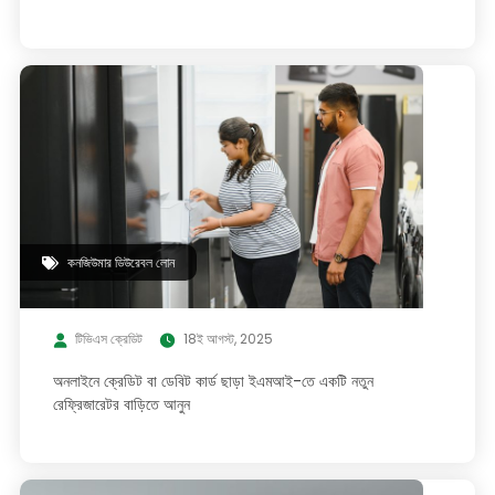
কনজিউমার ডিউরেবল লোন
টিভিএস ক্রেডিট
18ই আগস্ট, 2025
অনলাইনে ক্রেডিট বা ডেবিট কার্ড ছাড়া ইএমআই-তে একটি নতুন
রেফ্রিজারেটর বাড়িতে আনুন