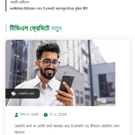
পরবর্তী আর্টিকেল
কনজিউমার ডিউরেবল লোন ইএমআই ক্যালকুলেটরের সুবিধা কী?
টিভিএস ক্রেডিটে
নতুন
মোবাইল লোন
টিভিএস ক্রেডিট
11 মে, 2026
ক্রেডিট কার্ড বা ডেবিট কার্ড ব্যবহার করে ইএমআই-তে কীভাবে মোবাইল ফোন
কিনবেন