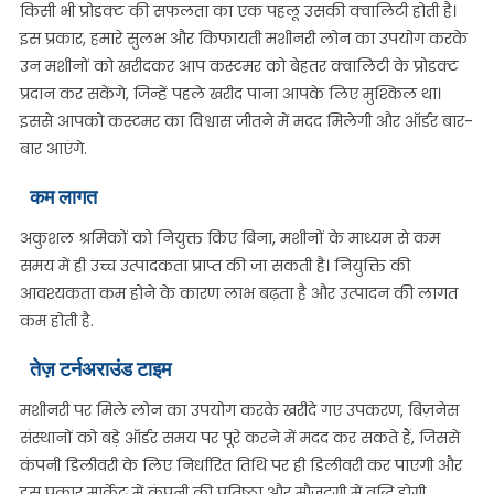
किसी भी प्रोडक्ट की सफलता का एक पहलू उसकी क्वालिटी होती है।
इस प्रकार, हमारे सुलभ और किफायती मशीनरी लोन का उपयोग करके
उन मशीनों को खरीदकर आप कस्टमर को बेहतर क्वालिटी के प्रोडक्ट
प्रदान कर सकेंगे, जिन्हें पहले खरीद पाना आपके लिए मुश्किल था।
इससे आपको कस्टमर का विश्वास जीतने में मदद मिलेगी और ऑर्डर बार-
बार आएंगे.
कम लागत
अकुशल श्रमिकों को नियुक्त किए बिना, मशीनों के माध्यम से कम
समय में ही उच्च उत्पादकता प्राप्त की जा सकती है। नियुक्ति की
आवश्यकता कम होने के कारण लाभ बढ़ता है और उत्पादन की लागत
कम होती है.
तेज़ टर्नअराउंड टाइम
मशीनरी पर मिले लोन का उपयोग करके खरीदे गए उपकरण, बिज़नेस
संस्थानों को बड़े ऑर्डर समय पर पूरे करने में मदद कर सकते हैं, जिससे
कंपनी डिलीवरी के लिए निर्धारित तिथि पर ही डिलीवरी कर पाएगी और
इस प्रकार मार्केट में कंपनी की प्रतिष्ठा और मौजूदगी में वृद्धि होगी.