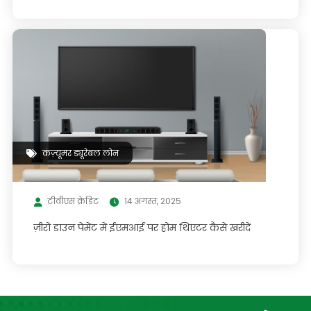
कंज़्यूमर ड्यूरेबल लोन
टीवीएस क्रेडिट
14 अगस्त, 2025
ज़ीरो डाउन पेमेंट में ईएमआई पर होम थिएटर कैसे खरीदें