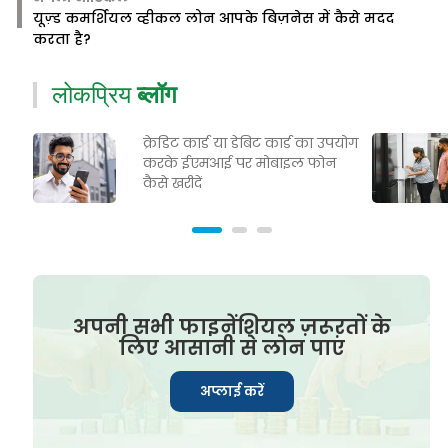
यूज़्ड कमर्शियल व्हीकल लोन आपके बिज़नेस में कैसे मदद
करता है?
लोकप्रिय
ब्लॉग
क्रेडिट कार्ड या डेबिट कार्ड का उपयोग
करके ईएमआई पर मोबाइल फोन
कैसे खरीदें
अपनी सभी फाइनेंशियल ज़रूरतों के
लिए आसानी से लोन पाएं
अप्लाई करें