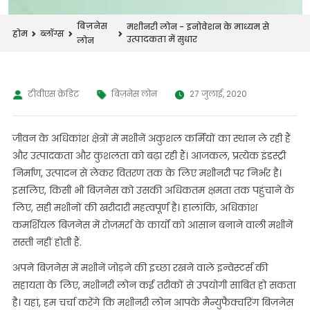
बिज़नेस
मशीनरी लोन - इनोवेशन के माध्यम से
होम
ब्लॉग्स
उत्पादकता में सुधार
लोन
टीवीएस क्रेडिट
बिज़नेस लोन
27 जुलाई, 2020
जीवन के अधिकांश क्षेत्रों में मशीनें अकुशल कर्मियों का स्थान ले रही हैं
और उत्पादकता और कुशलता को बढ़ा रही हैं। आजकल, प्रत्येक इंडस्ट्री
निर्माण, उत्पादन से लेकर वितरण तक के लिए मशीनरी पर निर्भर है।
इसलिए, किसी भी बिज़नेस को उसकी अधिकतम क्षमता तक पहुंचाने के
लिए, सही मशीनों की खरीदारी महत्वपूर्ण है। हालांकि, अधिकांश
कमर्शियल बिज़नेस में रोज़मर्रा के कार्यों को आसान बनाने वाली मशीनें
सस्ती नहीं होती हैं.
अपने बिज़नेस में मशीनें जोड़ने की इच्छा रखने वाले इन्वेस्टर्स की
सहायता के लिए, मशीनरी लोन कई तरीकों से उपयोगी साबित हो सकता
है। यहां, हम चर्चा करेंगे कि मशीनरी लोन आपके मैन्युफैक्चरिंग बिज़नेस