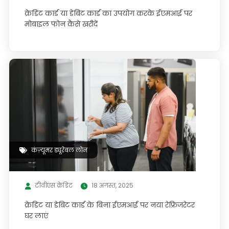
क्रेडिट कार्ड या डेबिट कार्ड का उपयोग करके ईएमआई पर
मोबाइल फोन कैसे खरीदें
कंज़्यूमर ड्यूरेबल लोन
टीवीएस क्रेडिट
18 अगस्त, 2025
क्रेडिट या डेबिट कार्ड के बिना ईएमआई पर नया रेफ्रिजरेटर
घर लाएं