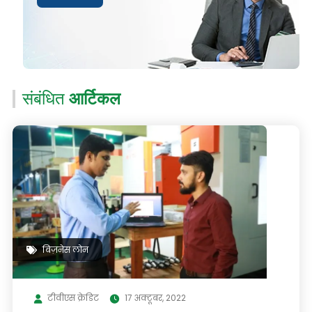
संबंधित
आर्टिकल
बिज़नेस लोन
टीवीएस क्रेडिट
17 अक्टूबर, 2022