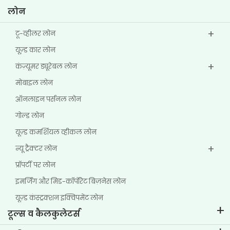
लोन
टू-व्हीलर लोन
यूज्‍़ड कार लोन
कंज़्यूमर ड्यूरेबल लोन
मोबाइल लोन
ऑनलाइन पर्सनल लोन
गोल्ड लोन
यूज़्ड कमर्शियल व्हीकल लोन
न्यू ट्रैक्टर लोन
प्रॉपर्टी पर लोन
इमर्जिंग और मिड-कॉर्पोरेट बिज़नेस लोन
यूज़्ड कंस्ट्रक्शन इक्विपमेंट लोन
टूल्स व कैलकुलेटर्स