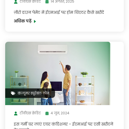
टीवीएस क्रेडिट
14 अगस्त, 2025
ज़ीरो डाउन पेमेंट में ईएमआई पर होम थिएटर कैसे खरीदें
अधिक पढ़ें
कंज़्यूमर ड्यूरेबल लोन
टीवीएस क्रेडिट
4 जून, 2024
इस गर्मी घर लाएं एयर कंडिशनर - ईएमआई पर एसी खरीदने