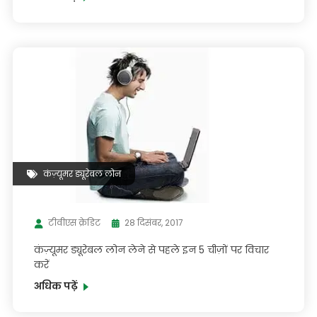
कंज़्यूमर ड्यूरेबल लोन
टीवीएस क्रेडिट
28 दिसंबर, 2017
कंज़्यूमर ड्यूरेबल लोन लेने से पहले इन 5 चीज़ों पर विचार
करें
अधिक पढ़ें