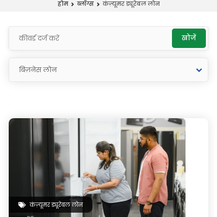
कंज़्यूमर ड्यूरेबल लोन
होम
ब्लॉग्स
खोजें
कंज़्यूमर ड्यूरेबल लोन