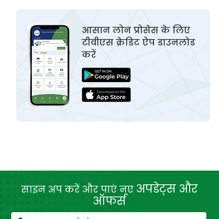
आसान लोन प्रोसेस के लिए
टीवीएस क्रेडिट ऐप डाउनलोड
करें
अपडेट्स और
साइन अप करें और पाएं नए
ऑफर्स