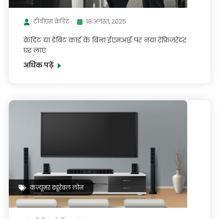
टीवीएस क्रेडिट
18 अगस्त, 2025
क्रेडिट या डेबिट कार्ड के बिना ईएमआई पर नया रेफ्रिजरेटर
घर लाएं
अधिक पढ़ें
कंज़्यूमर ड्यूरेबल लोन