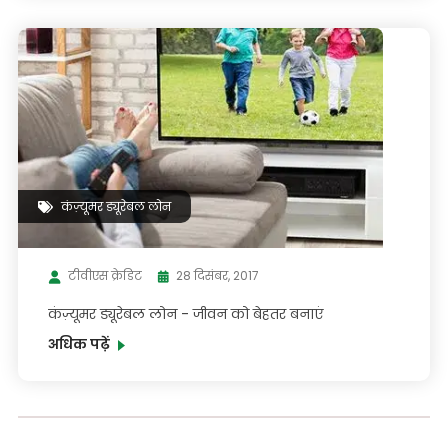
कंज़्यूमर ड्यूरेबल लोन
टीवीएस क्रेडिट
28 दिसंबर, 2017
कंज़्यूमर ड्यूरेबल लोन - जीवन को बेहतर बनाएं
अधिक पढ़ें