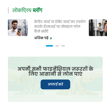
लोकप्रिय
ब्लॉग
क्रेडिट कार्ड या डेबिट कार्ड का उपयोग
करके ईएमआई पर मोबाइल फोन
कैसे खरीदें
अधिक पढ़ें
अपनी सभी फाइनेंशियल ज़रूरतों के
लिए आसानी से लोन पाएं
अप्लाई करें