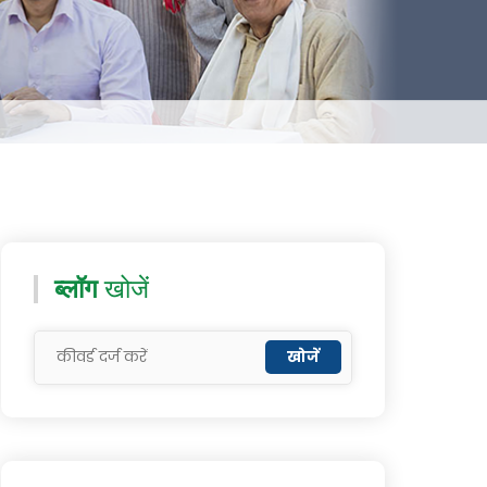
ब्लॉग
खोजें
खोजें