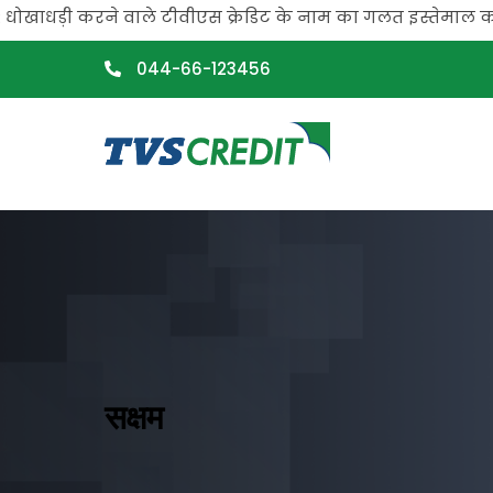
>
ी करने वाले टीवीएस क्रेडिट के नाम का गलत इस्तेमाल कर रहे हैं
044-66-123456
सक्षम