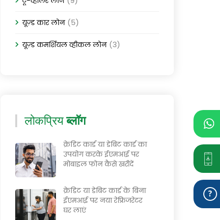
(9)
टू-व्हीलर लोन
(5)
यूज़्ड कार लोन
(3)
यूज़्ड कमर्शियल व्हीकल लोन
लोकप्रिय
ब्लॉग
क्रेडिट कार्ड या डेबिट कार्ड का
उपयोग करके ईएमआई पर
मोबाइल फोन कैसे खरीदें
क्रेडिट या डेबिट कार्ड के बिना
ईएमआई पर नया रेफ्रिजरेटर
घर लाएं