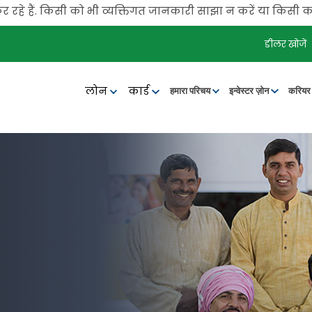
. किसी को भी व्यक्तिगत जानकारी साझा न करें या किसी को पैसे ट्
डीलर खोजें
लोन
कार्ड
हमारा परिचय
इन्वेस्टर ज़ोन
करिय