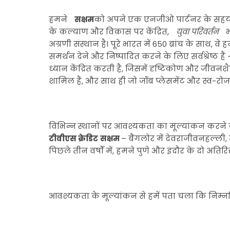
हमने
सक्षम
को अपने एक एनजीओ पार्टनर के सहयोग
के कल्याण और विकास पर केंद्रित,
युवा परिवर्तन
भ
अग्रणी संस्थान है। पूरे भारत में 650 ब्रांच के साथ, 
समर्थन देने और निष्पादित करने के लिए सर्वश्रेष्ठ ह
ध्यान केंद्रित करती है, जिसमें दृष्टिकोण और जीव
शामिल हैं, और साथ ही जो जॉब प्लेसमेंट और स्व-रोज
विभिन्न स्थानों पर आवश्यकता का मूल्यांकन करने 
टीवीएस क्रेडिट
सक्षम
– बैंगलोर में देवराजीवनहल्ली, म
पिछले तीन वर्षों में, हमने पुणे और इंदौर के दो अत
आवश्यकता के मूल्यांकन से हमें पता चला कि निम्नलि