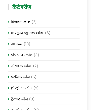
कैटेगरीज़
(2)
बिज़नेस लोन
(6)
कंज्यूमर ड्यूरेबल लोन
(13)
सामान्य
(3)
प्रॉपर्टी पर लोन
(2)
मोबाइल लोन
(6)
पर्सनल लोन
(2)
थ्री व्हीलर लोन
(3)
ट्रैक्टर लोन