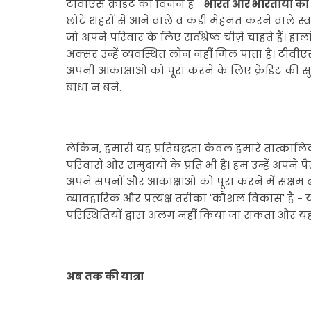
टीवीएस क्रेडिट का विज़न है
भारत और भारतीयों को
छोटे शहरों से आने वाले व कड़ी मेहनत करने वाले स्व-व
जो अपने परिवार के लिए सर्वश्रेष्ठ चीज़ें चाहते हैं। हाल
अक्सर उन्हें व्यवस्थित लोन नहीं मिल पाता है। टीवीएस
अपनी आकांक्षाओं को पूरा करने के लिए क्रेडिट की स
बाधा न बने.
लेकिन, हमारी यह प्रतिबद्धता केवल हमारे तात्कालि
परिवारों और समुदायों के प्रति भी है। हम उन्हें अपने
अपने सपनों और आकांक्षाओं को पूरा करने में सक्षम
व्यावहारिक और प्रत्यक्ष तरीका 'कौशल विकास' है - य
परिस्थितियों द्वारा अलग नहीं किया जा सकता और यह 
अब तक की यात्रा