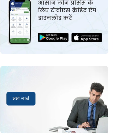
आसान लोन प्रोसेस के
लिए टीवीएस क्रेडिट ऐप
डाउनलोड करें
अभी जानें