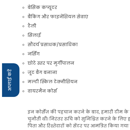
बेसिक कंप्यूटर
बैंकिंग और फाइनेंशियल सेवाएं
टैली
सिलाई
सौंदर्य प्रसाधक/प्रसाधिका
नर्सिंग
छोटे स्तर पर मुर्गीपालन
अप्लाई करें
जूट बैग बनाना
मल्टी स्किल टेक्नीशियन
वायरमैन कोर्स
इन कोर्सेज़ की पहचान करने के बाद, हमारी टीम के स
चुनौती थी। निरंतर रुचि को सुनिश्चित करने के लिए
पिता और रिश्तेदारों को सेंटर पर आमंत्रित किया ग