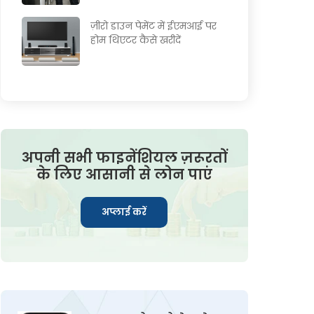
ज़ीरो डाउन पेमेंट में ईएमआई पर
होम थिएटर कैसे खरीदें
अपनी सभी फाइनेंशियल ज़रूरतों
के लिए आसानी से लोन पाएं
अप्लाई करें