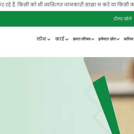
. किसी को भी व्यक्तिगत जानकारी साझा न करें या किसी को पैसे ट्
डीलर खोजें
लोन
कार्ड
हमारा परिचय
इन्वेस्टर ज़ोन
करिय