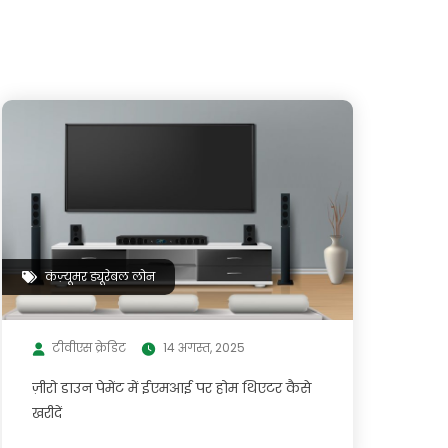
कंज़्यूमर ड्यूरेबल लोन
टीवीएस क्रेडिट
14 अगस्त, 2025
ज़ीरो डाउन पेमेंट में ईएमआई पर होम थिएटर कैसे
खरीदें