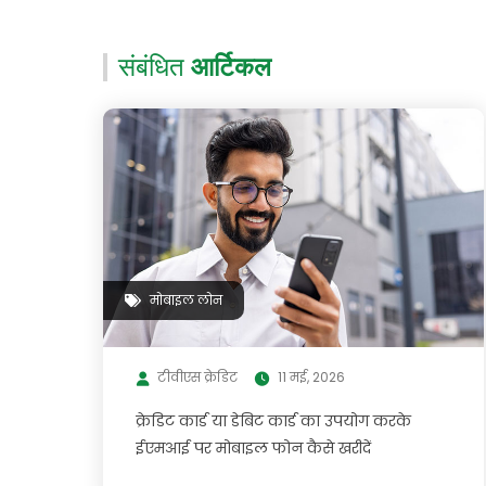
संबंधित
आर्टिकल
मोबाइल लोन
टीवीएस क्रेडिट
11 मई, 2026
क्रेडिट कार्ड या डेबिट कार्ड का उपयोग करके
ईएमआई पर मोबाइल फोन कैसे खरीदें