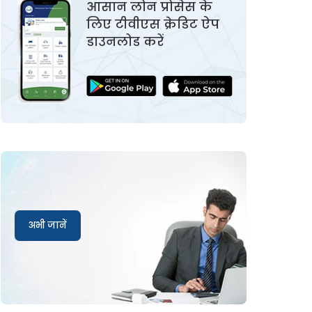
आसान लोन प्रोसेस के
लिए टीवीएस क्रेडिट ऐप
डाउनलोड करें
अभी जानें