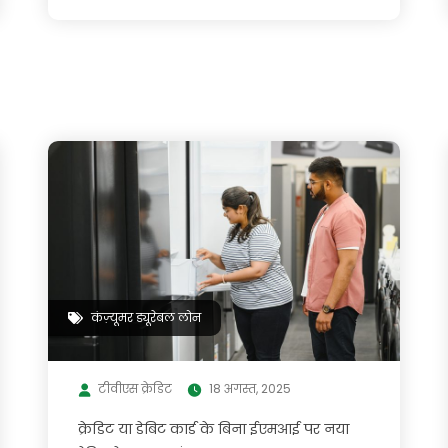
कंज़्यूमर ड्यूरेबल लोन
टीवीएस क्रेडिट
18 अगस्त, 2025
क्रेडिट या डेबिट कार्ड के बिना ईएमआई पर नया