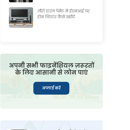
ज़ीरो डाउन पेमेंट में ईएमआई पर
होम थिएटर कैसे खरीदें
अपनी सभी फाइनेंशियल ज़रूरतों
के लिए आसानी से लोन पाएं
अप्लाई करें