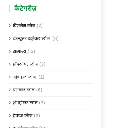
कैटेगरीज़
(2)
बिज़नेस लोन
(6)
कंज्यूमर ड्यूरेबल लोन
(13)
सामान्य
(3)
प्रॉपर्टी पर लोन
(2)
मोबाइल लोन
(6)
पर्सनल लोन
(2)
थ्री व्हीलर लोन
(3)
ट्रैक्टर लोन