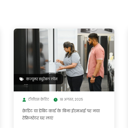
कंज़्यूमर ड्यूरेबल लोन
टीवीएस क्रेडिट
18 अगस्त, 2025
क्रेडिट या डेबिट कार्ड के बिना ईएमआई पर नया
रेफ्रिजरेटर घर लाएं