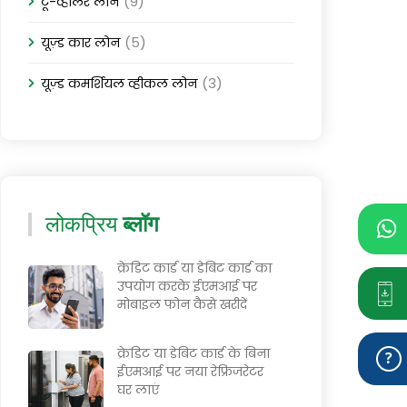
(9)
टू-व्हीलर लोन
(5)
यूज़्ड कार लोन
(3)
यूज़्ड कमर्शियल व्हीकल लोन
लोकप्रिय
ब्लॉग
क्रेडिट कार्ड या डेबिट कार्ड का
उपयोग करके ईएमआई पर
मोबाइल फोन कैसे खरीदें
क्रेडिट या डेबिट कार्ड के बिना
ईएमआई पर नया रेफ्रिजरेटर
घर लाएं