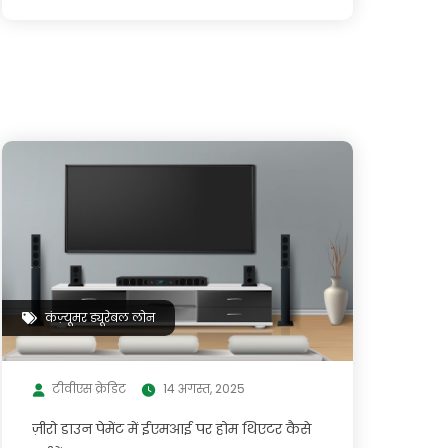
कंज़्यूमर ड्यूरेबल लोन
टीवीएस क्रेडिट
14 अगस्त, 2025
ज़ीरो डाउन पेमेंट में ईएमआई पर होम थिएटर कैसे