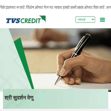
>
ट्रांसफर न करें. विशेष ऑफर पेज पर जाकर हमारे सभी खास ऑफर चैक करें. अगर आपको को
श्री सुदर्शन वेणु