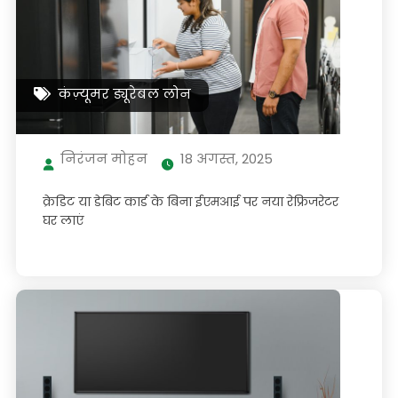
कंज़्यूमर ड्यूरेबल लोन
निरंजन मोहन
18 अगस्त, 2025
क्रेडिट या डेबिट कार्ड के बिना ईएमआई पर नया रेफ्रिजरेटर
घर लाएं