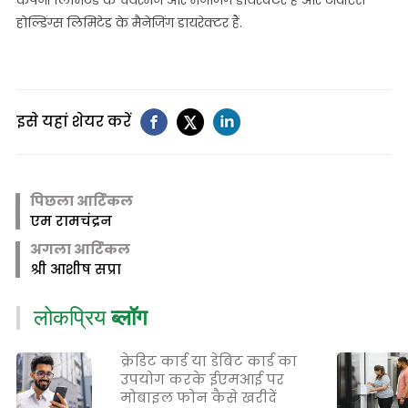
कंपनी लिमिटेड के चेयरमैन और मैनेजिंग डायरेक्टर हैं और टीवीएस
होल्डिंग्स लिमिटेड के मैनेजिंग डायरेक्टर हैं.
इसे यहां शेयर करें
पिछला आर्टिकल
एम रामचंद्रन
अगला आर्टिकल
श्री आशीष सप्रा
लोकप्रिय
ब्लॉग
क्रेडिट कार्ड या डेबिट कार्ड का
उपयोग करके ईएमआई पर
मोबाइल फोन कैसे खरीदें