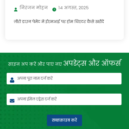
निरंजन मोहन
14 अगस्त, 2025
ज़ीरो डाउन पेमेंट में ईएमआई पर होम थिएटर कैसे खरीदें
अपडेट्स और ऑफर्स
साइन अप करें और पाएं नए
सब्सक्राइब करें