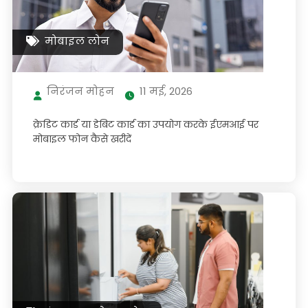
मोबाइल लोन
निरंजन मोहन
11 मई, 2026
क्रेडिट कार्ड या डेबिट कार्ड का उपयोग करके ईएमआई पर
मोबाइल फोन कैसे खरीदें