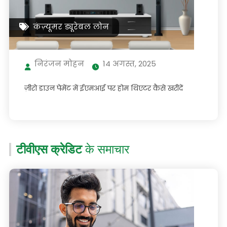
कंज़्यूमर ड्यूरेबल लोन
निरंजन मोहन
14 अगस्त, 2025
ज़ीरो डाउन पेमेंट में ईएमआई पर होम थिएटर कैसे खरीदें
टीवीएस क्रेडिट
के समाचार