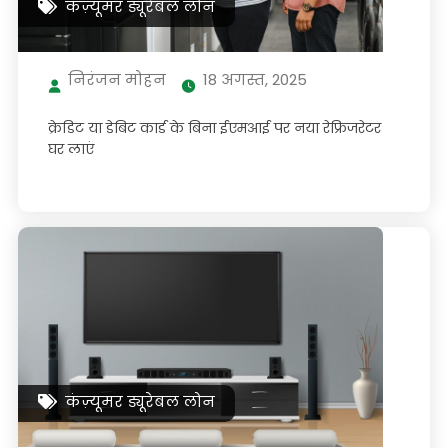
कंज़्यूमर ड्यूरेबल लोन
निरंजन मोहन
18 अगस्त, 2025
क्रेडिट या डेबिट कार्ड के बिना ईएमआई पर नया रेफ्रिजरेटर
घर लाएं
कंज़्यूमर ड्यूरेबल लोन