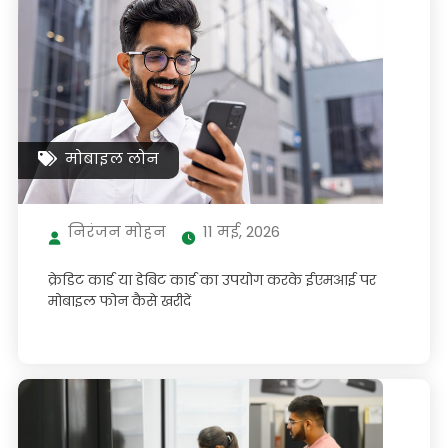
मोबाइल लोन
निरंजन मोहन
11 मई, 2026
क्रेडिट कार्ड या डेबिट कार्ड का उपयोग करके ईएमआई पर
मोबाइल फोन कैसे खरीदें