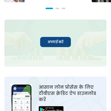
अप्लाई करें
आसान लोन प्रोसेस के लिए
टीवीएस क्रेडिट ऐप डाउनलोड
करें