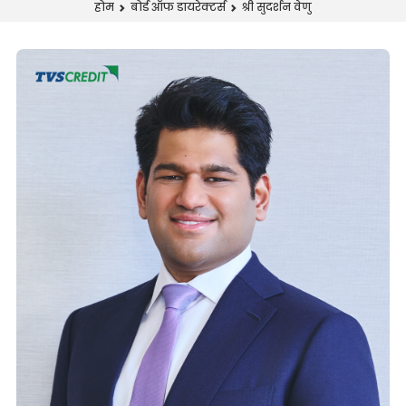
श्री सुदर्शन वेणु
होम
बोर्ड ऑफ डायरेक्टर्स