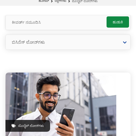
ಹೋಮ್
ಬ್ಲಾಗ್‌ಗಳು
ಮೊಬೈಲ್ ಲೋನ್‌ಗಳು
ಹುಡುಕಿ
ಮೊಬೈಲ್ ಲೋನ್‌ಗಳು