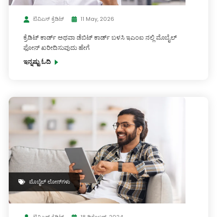
ಟಿವಿಎಸ್ ಕ್ರೆಡಿಟ್
11 May, 2026
ಕ್ರೆಡಿಟ್ ಕಾರ್ಡ್ ಅಥವಾ ಡೆಬಿಟ್ ಕಾರ್ಡ್ ಬಳಸಿ ಇಎಂಐ ನಲ್ಲಿ ಮೊಬೈಲ್
ಫೋನ್ ಖರೀದಿಸುವುದು ಹೇಗೆ
ಇನ್ನಷ್ಟು ಓದಿ
ಮೊಬೈಲ್ ಲೋನ್‌ಗಳು