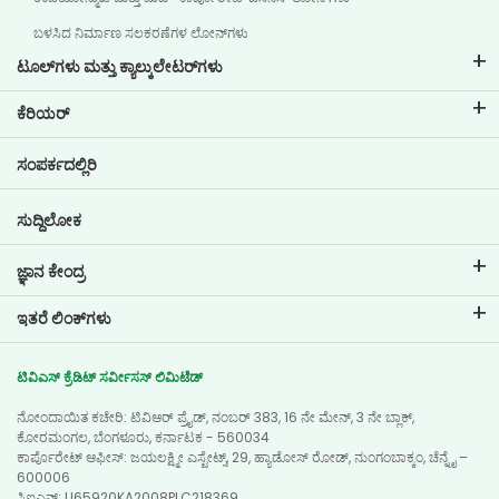
ಬಳಸಿದ ನಿರ್ಮಾಣ ಸಲಕರಣೆಗಳ ಲೋನ್‌ಗಳು
ಟೂಲ್‌ಗಳು ಮತ್ತು ಕ್ಯಾಲ್ಕುಲೇಟರ್‌ಗಳು
ಇಎಂಐ ಕ್ಯಾಲ್ಕುಲೇಟರ್
ಕೆರಿಯರ್
ಲೋನ್ ಇಎಂಐ ಕ್ಯಾಲ್ಕುಲೇಟರ್
ಟಿವಿಎಸ್ ಕ್ರೆಡಿಟ್‌ನಲ್ಲಿ ವೃತ್ತಿ ಜೀವನ
ಸಂಪರ್ಕದಲ್ಲಿರಿ
ಕಾರ್ ಮೌಲ್ಯಮಾಪನ ಸಾಧನ
ಪ್ರಸ್ತುತ ಖಾಲಿ ಇರುವ ಹುದ್ದೆಗಳು
ಗೋಲ್ ಪ್ಲಾನರ್
ಸುದ್ದಿಲೋಕ
ಜ್ಞಾನ ಕೇಂದ್ರ
ಬ್ಲಾಗ್‌ಗಳು
ಇತರೆ ಲಿಂಕ್‌ಗಳು
ಎಫ್ಎಕ್ಯೂ ಗಳು
ಬ್ರಾಂಚ್ ಲೊಕೇಟರ್
ಪ್ರಶಂಸಾಪತ್ರಗಳು
ಟಿವಿಎಸ್ ಕ್ರೆಡಿಟ್ ಸರ್ವೀಸಸ್ ಲಿಮಿಟೆಡ್
ಡೀಲರ್ ಲೊಕೇಟರ್
ಫೋಟೋ ಗ್ಯಾಲರಿ
ನೋಂದಾಯಿತ ಕಚೇರಿ: ಟಿವಿಆರ್ ಪ್ರೈಡ್, ನಂಬರ್ 383, 16 ನೇ ಮೇನ್, 3 ನೇ ಬ್ಲಾಕ್,
ಸೈಟ್ ಮ್ಯಾಪ್
ವಿಡಿಯೋ ಗ್ಯಾಲರಿ
ಕೋರಮಂಗಲ, ಬೆಂಗಳೂರು, ಕರ್ನಾಟಕ - 560034
ಕಾರ್ಪೊರೇಟ್ ಆಫೀಸ್: ಜಯಲಕ್ಷ್ಮೀ ಎಸ್ಟೇಟ್ಸ್, 29, ಹ್ಯಾಡೋಸ್ ರೋಡ್, ನುಂಗಂಬಾಕ್ಕಂ, ಚೆನ್ನೈ –
600006
ಸಿಐಎನ್‌: U65920KA2008PLC218369