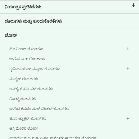
ನಮ್ಮ ಬ್ರ್ಯಾಂಡ್ ಬಗ್ಗೆ ತಿಳಿಯಿರಿ
ಕಾರ್ಪೋರೇಟ್ ಆಡಳಿತ
ನಿಯಂತ್ರಕ ಪ್ರಕಟಣೆಗಳು
ಪ್ರಮುಖ ಪ್ರೊಫೈಲ್‌ಗಳು
ಹೂಡಿಕೆದಾರರ ಮಾಹಿತಿ
ಪಾಲಿಸಿಗಳು
ದೂರುಗಳು ಮತ್ತು ಕುಂದುಕೊರತೆಗಳು
ಇತರ ಪ್ರಕಟಣೆಗಳು
ಲೋನ್‌
ಟೂ ವೀಲರ್ ಲೋನ್‌ಗಳು
ಬಳಸಿದ ಕಾರ್ ಲೋನ್‌ಗಳು
ಗೃಹೋಪಯೋಗಿ ವಸ್ತುಗಳ ಲೋನ್‌ಗಳು
ಮೊಬೈಲ್ ಲೋನ್‌ಗಳು
ಆನ್‌ಲೈನ್ ಪರ್ಸನಲ್ ಲೋನ್‌ಗಳು
ಗೋಲ್ಡ್ ಲೋನ್‌ಗಳು
ಬಳಸಿದ ಕಮರ್ಷಿಯಲ್ ವೆಹಿಕಲ್ ಲೋನ್‌ಗಳು
ಹೊಸ ಟ್ರ್ಯಾಕ್ಟರ್ ಲೋನ್‌ಗಳು
ಆಸ್ತಿ ಮೇಲಿನ ಲೋನ್
ಉದಯೋನ್ಮುಖ ಮತ್ತು ಮಿಡ್-ಕಾರ್ಪೊರೇಟ್ ಬಿಸಿನೆಸ್ ಲೋನ್‌ಗಳು