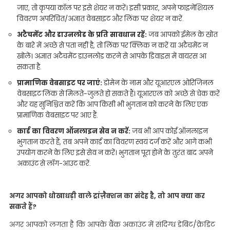
जाए, तो कृपया कॉल पर इसे शेयर न करें। इसी प्रकार, अपने फाइनेंशियल
विवरण अपरिचित/अज्ञात वेबसाइट और लिंक पर शेयर न करें.
अटैचमेंट और डाउनलोड के प्रति सावधान रहें:
जब आपको ईमेल के स्रोत
के बारे में अच्छे से पता नहीं है, तो लिंक पर क्लिक न करें या अटैचमेंट न
खोलें। अज्ञात अटैचमेंट डाउनलोड करने से आपके डिवाइस में वायरस आ
सकता है.
प्रामाणिक वेबसाइट पर जाएं:
डोमेन के नाम और यूआरएल ओरिजिनल
वेबसाइट लिंक से मिलते-जुलते हो सकते हैं। यूआरएल को अच्छे से चेक करें
और यह सुनिश्चित करें कि आप किसी भी भुगतान को करने के लिए एक
प्रामाणिक वेबसाइट पर आए हैं.
कार्ड का विवरण ऑनलाइन सेव न करें:
जब भी आप कोई ऑनलाइन
भुगतान करते हैं, तब अपने कार्ड का विवरण स्वयं दर्ज करें और आगे कभी
उपयोग करने के लिए इसे सेव न करें। भुगतान पूरा होने के तुरंत बाद अपने
अकाउंट से लॉग-आउट करें.
अगर आपको धोखाधड़ी वाले ट्रांज़ैक्शन का संदेह है, तो आप क्या कर
सकते हैं?
अगर आपको लगता है कि आपके बैंक अकाउंट में संदिग्ध डेबिट/क्रेडिट