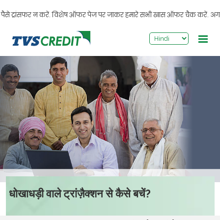
>
ट्रांसफर न करें. विशेष ऑफर पेज पर जाकर हमारे सभी खास ऑफर चैक करें. अगर आपको क
धोखाधड़ी वाले ट्रांज़ैक्शन से कैसे बचें?