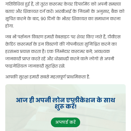
गतिविधियां हुई हैं, तो तुरंत कस्टमर केयर डिपार्टमेंट को अपनी समस्या
बताएं और शिकायत दर्ज करें। आरबीआई के नियमों के अनुसार, बैंक को
सूचित करने के बाद, 90 दिनों के भीतर शिकायत का समाधान करना
होगा.
जब भी पर्सनल विवरण हमारी वेबसाइट पर शेयर किए जाते हैं, टीवीएस
क्रेडिट कस्टमर्स के इन विवरणों की गोपनीयता सुनिश्चित करने का
हरसंभव प्रयास करता है। एक ज़िम्मेदार कस्टमर बनें; आवश्यक
जानकारी प्राप्त करते रहें और धोखाधड़ी करने वाले लोगों से अपनी
फाइनेंशियल जानकारी सुरक्षित रखें.
आपकी सुरक्षा हमारी सबसे महत्वपूर्ण प्राथमिकता है.
आज ही अपनी लोन एप्लीकेशन के साथ
शुरू करें!
अप्लाई करें