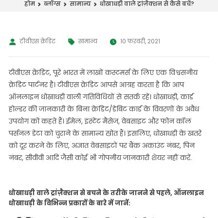
धोखाधड़ी वाले ट्रांज़ैक्शन से कैसे बचें?
होम
ब्लॉग्स
सामान्य
टीवीएस क्रेडिट
सामान्य
10 फरवरी, 2021
टीवीएस क्रेडिट, पूरे भारत में लाखों कस्टमर्स के लिए एक विश्वसनीय
क्रेडिट पार्टनर है। टीवीएस क्रेडिट आपसे आग्रह करता है कि आप
ऑनलाइन धोखाधड़ी वाली गतिविधियों से सतर्क रहें। धोखाधड़ी, कार्ड
होल्डर की जानकारी के बिना क्रेडिट/डेबिट कार्ड के विवरणों के अवैध
उपयोग को कहते हैं। ईमेल, इंस्टेंट मैसेज, वेबसाइट और फोन कॉल
पर्सनल डेटा को चुराने के सामान्य स्रोत हैं। इसलिए, धोखाधड़ी के खतरे
को दूर करने के लिए, अज्ञात वेबसाइटों पर बैंक अकाउंट नंबर, पिन
नंबर, सीवीवी आदि जैसी कोई भी गोपनीय जानकारी शेयर नहीं करें.
धोखाधड़ी वाले ट्रांज़ैक्शन से बचने के तरीके जानने से पहले, ऑनलाइन
धोखाधड़ी के विभिन्न प्रकारों के बारे में जानें: