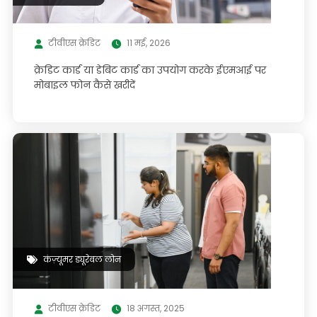
टीवीएस क्रेडिट
11 मई, 2026
क्रेडिट कार्ड या डेबिट कार्ड का उपयोग करके ईएमआई पर
मोबाइल फोन कैसे खरीदें
कंज़्यूमर ड्यूरेबल लोन
टीवीएस क्रेडिट
18 अगस्त, 2025