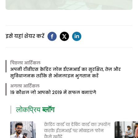
इसे यहां शेयर करें
पिछला आर्टिकल
अपनी टीवीएस क्रेडिट लोन ईएमआई का सुरक्षित, तेज़ और
सुविधाजनक तरीके से ऑनलाइन भुगतान करें
अगला आर्टिकल
19 कौशल जो आपको 2019 में सफल बनाएंगे
लोकप्रिय
ब्लॉग
क्रेडिट कार्ड या डेबिट कार्ड का उपयोग
करके ईएमआई पर मोबाइल फोन
कैसे खरीदें