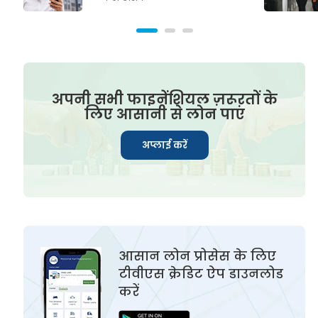
अपनी सभी फाइनेंशियल ज़रूरतों के
लिए आसानी से लोन पाएं
अप्लाई करें
आसान लोन प्रोसेस के लिए
टीवीएस क्रेडिट ऐप डाउनलोड
करें