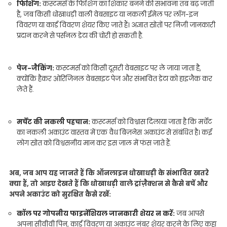
फिशिंग:
कस्टमर्स के फिशिंग का शिकार बनने की संभावना तब बढ़ जाती
है, जब किसी धोखाधड़ी वाली वेबसाइट या नकली ईमेल पर लॉग-इन
विवरण या कार्ड विवरण शेयर किए जाते हैं। अज्ञात स्रोतों पर निजी जानकारी
प्रदान करने से पर्सनल डेटा की चोरी हो सकती है.
पेज-जैकिंग:
कस्टमर्स को किसी दूसरी वेबसाइट पर ले जाया जाता है,
क्योंकि हैकर ओरिजिनल वेबसाइट पेज और संभावित डेटा को हाइजैक कर
लेते हैं.
मर्चेंट की नकली पहचान:
कस्टमर्स को विश्वास दिलाया जाता है कि मर्चेंट
का नकली अकाउंट वास्तव में एक वैध बिज़नेस अकाउंट से संबंधित है। कई
लोग स्रोत को विश्वसनीय मान कर इस जाल में फंस जाते हैं.
अब, जब आप यह जानते हैं कि ऑनलाइन धोखाधड़ी के संभावित खतरे
क्या हैं, तो आइए देखते हैं कि धोखाधड़ी वाले ट्रांज़ैक्शन से कैसे बचें और
अपने अकाउंट को सुरक्षित कैसे रखें:
कॉल पर गोपनीय फाइनेंशियल जानकारी शेयर न करें:
जब आपसे
अपना सीवीवी पिन, कार्ड विवरण या अकाउंट नंबर शेयर करने के लिए कहा