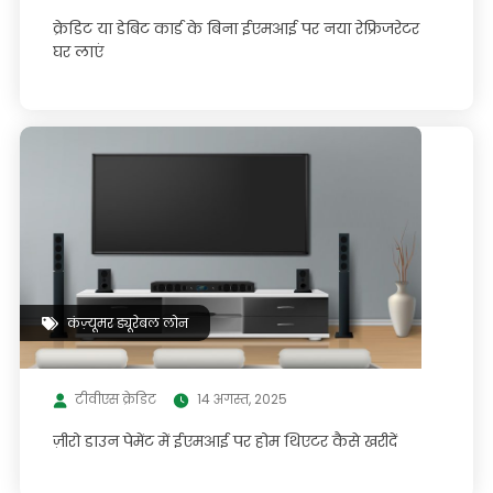
क्रेडिट या डेबिट कार्ड के बिना ईएमआई पर नया रेफ्रिजरेटर
घर लाएं
कंज़्यूमर ड्यूरेबल लोन
टीवीएस क्रेडिट
14 अगस्त, 2025
ज़ीरो डाउन पेमेंट में ईएमआई पर होम थिएटर कैसे खरीदें