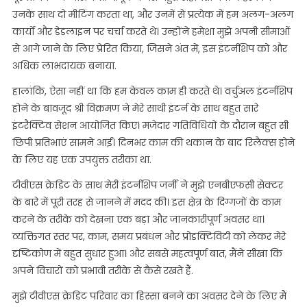
उनके साथ दो मीटिंग करता था, और उनमें से प्रत्येक में हम अलग-अलग
कार्यों और डेडलाइन पर चर्चा करते थे। उन्होंने हमेशा मुझे अपनी सीमाओं
से आगे जाने के लिए प्रेरित किया, जिसने अंत में, इस इंटर्नशिप को और
अधिक लाभदायक बनाया.
हालांकि, ऐसा नहीं था कि हम केवल काम ही करते थे। वर्चुअल इंटर्नशिप
होने के बावजूद श्री विक्रमण ने मेरे साथी इंटर्न के साथ बहुत सारे
इंटरैक्टिव सेशन आयोजित किए। मजेदार गतिविधियों के दौरान बहुत सी
छिपी प्रतिभाएं सामने आईं। दिनभर काम की थकान के बाद रिलैक्स होने
के लिए यह एक उपयुक्त तरीका था.
टीवीएस क्रेडिट के साथ मेरी इंटर्नशिप जर्नी ने मुझे एनबीएफसी सेक्टर
के बारे में पूरी तरह से जानने में मदद की। इस क्षेत्र के दिग्गजों के काम
करने के तरीके को देखना एक बड़ा और जानकारीपूर्ण अवसर था।
व्यक्तिगत स्तर पर, काम, समय प्रबंधन और प्रोडक्टिविटी को लेकर मेरे
दृष्टिकोण में बहुत सुधार हुआ। और सबसे महत्वपूर्ण बात, मैंने सीखा कि
अपने विचारों को प्रभावी तरीके से कैसे रखते हैं.
मुझे टीवीएस क्रेडिट परिवार का हिस्सा बनने का अवसर देने के लिए मैं