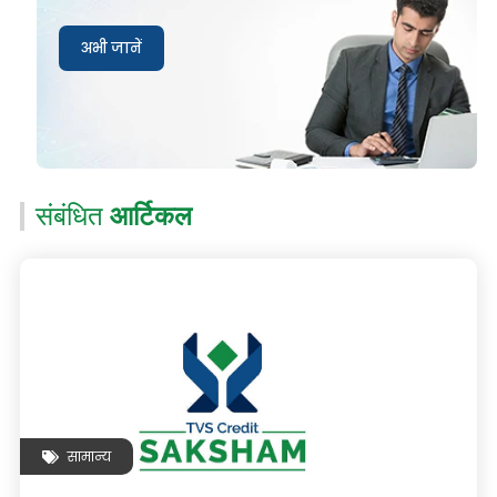
अभी जानें
संबंधित
आर्टिकल
सामान्य