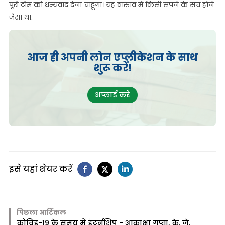
पूरी टीम को धन्यवाद देना चाहूंगा। यह वास्तव में किसी सपने के सच होने
जैसा था.
आज ही अपनी लोन एप्लीकेशन के साथ
शुरू करें!
अप्लाई करें
इसे यहां शेयर करें
पिछला आर्टिकल
कोविड-19 के समय में इंटर्नशिप - आकांक्षा गुप्ता, के. जे.