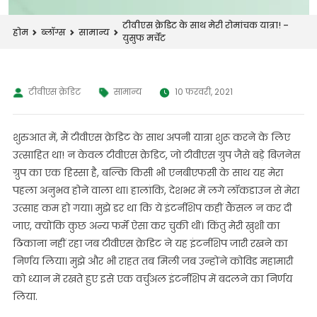
टीवीएस क्रेडिट के साथ मेरी रोमांचक यात्रा! –
होम
ब्लॉग्स
सामान्य
युसुफ मर्चेंट
टीवीएस क्रेडिट
सामान्य
10 फरवरी, 2021
शुरुआत में, मैं टीवीएस क्रेडिट के साथ अपनी यात्रा शुरू करने के लिए
उत्साहित था! न केवल टीवीएस क्रेडिट, जो टीवीएस ग्रुप जैसे बड़े बिज़नेस
ग्रुप का एक हिस्सा है, बल्कि किसी भी एनबीएफसी के साथ यह मेरा
पहला अनुभव होने वाला था। हालांकि, देशभर में लगे लॉकडाउन से मेरा
उत्साह कम हो गया। मुझे डर था कि ये इंटर्नशिप कहीं कैंसल न कर दी
जाए, क्योंकि कुछ अन्य फर्में ऐसा कर चुकी थीं। किंतु मेरी खुशी का
ठिकाना नहीं रहा जब टीवीएस क्रेडिट ने यह इंटर्नशिप जारी रखने का
निर्णय लिया। मुझे और भी राहत तब मिली जब उन्होंने कोविड महामारी
को ध्यान में रखते हुए इसे एक वर्चुअल इंटर्नशिप में बदलने का निर्णय
लिया.