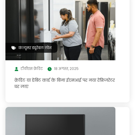
कंज़्यूमर ड्यूरेबल लोन
टीवीएस क्रेडिट
18 अगस्त, 2025
क्रेडिट या डेबिट कार्ड के बिना ईएमआई पर नया रेफ्रिजरेटर
घर लाएं