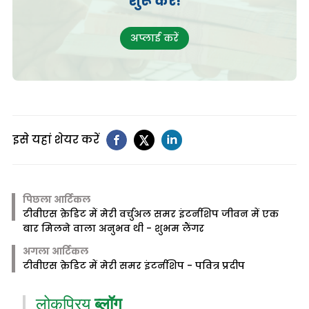
शुरू करें!
अप्लाई करें
इसे यहां शेयर करें
पिछला आर्टिकल
टीवीएस क्रेडिट में मेरी वर्चुअल समर इंटर्नशिप जीवन में एक
बार मिलने वाला अनुभव थी - शुभम लैंगर
अगला आर्टिकल
टीवीएस क्रेडिट में मेरी समर इंटर्नशिप - पवित्र प्रदीप
लोकप्रिय
ब्लॉग