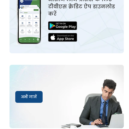
टीवीएस क्रेडिट ऐप डाउनलोड
करें
अभी जानें