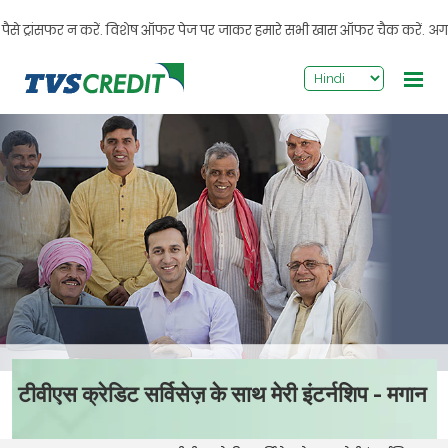
>
 ट्रांसफर न करें. विशेष ऑफर पेज पर जाकर हमारे सभी खास ऑफर चैक करें. अगर आपको क
टीवीएस क्रेडिट सर्विसेज़ के साथ मेरी इंटर्नशिप - मगान