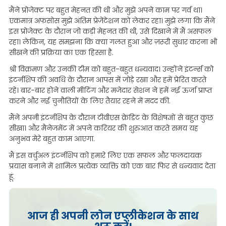
मैंने प्रोजेक्ट पर बहुत मेहनत की थी और मुझे अपने काम पर गर्व था।
एकमात्र अफसोस मुझे अंतिम प्रेजेंटेशन को लेकर रहा। मुझे लगा कि मैंने
इस प्रोजेक्ट के दौरान जो कड़ी मेहनत की थी, उसे दिखाने में मैं असफल
रहा। लेकिन, यह समझना कि क्या गलत हुआ और ज़रूरी सुधार करना भी
सीखने की प्रक्रिया का एक हिस्सा है.
श्री विक्रमण और उनकी टीम को बहुत-बहुत धन्यवाद। उन्होंने इंटर्न्स को
इंटर्नशिप की अवधि के दौरान आपस में जोड़े रखा और हमें प्रेरित करते
रहे। बार-बार होने वाली मीटिंग और मजेदार सेशन ने हमें नई ऊर्जा प्राप्त
करने और नई चुनौतियों के लिए तैयार रहने में मदद की.
मैंने अपनी इंटर्नशिप के दौरान टीवीएस क्रेडिट के विशेषज्ञों से बहुत कुछ
सीखा। और मैनेजमेंट में अपने करियर की शुरुआत करते समय यह
अनुभव मेरे बहुत काम आएगा.
मैं इस वर्चुअल इंटर्नशिप को हमारे लिए एक सफल और फलदायक
प्रयास बनाने में शामिल प्रत्येक व्यक्ति को एक बार फिर से धन्यवाद देता
हूं.
आज ही अपनी लोन एप्लीकेशन के साथ