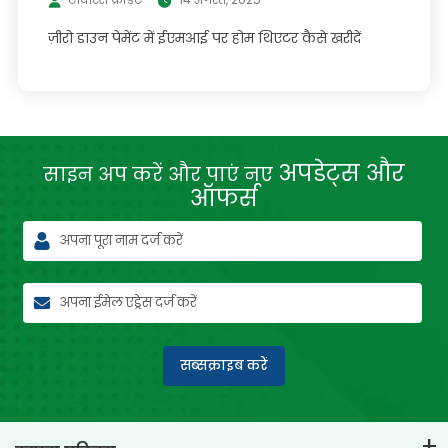
ज़ीरो डाउन पेमेंट में ईएमआई पर होम थिएटर कैसे खरीदें
अपडेट्स और
साइन अप करें और पाएं नए
ऑफर्स
सब्सक्राइब करें