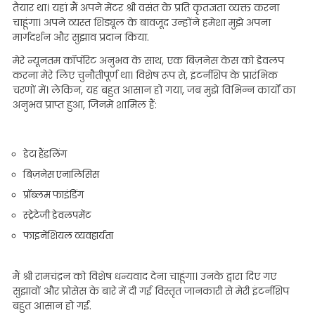
तैयार था। यहां मैं अपने मेंटर श्री वसंत के प्रति कृतज्ञता व्यक्त करना
चाहूंगा। अपने व्यस्त शिड्यूल के बावजूद उन्होंने हमेशा मुझे अपना
मार्गदर्शन और सुझाव प्रदान किया.
मेरे न्यूनतम कॉर्पोरेट अनुभव के साथ, एक बिज़नेस केस को डेवलप
करना मेरे लिए चुनौतीपूर्ण था। विशेष रूप से, इंटर्नशिप के प्रारंभिक
चरणों में। लेकिन, यह बहुत आसान हो गया, जब मुझे विभिन्न कार्यों का
अनुभव प्राप्त हुआ, जिनमें शामिल हैं:
डेटा हैंडलिंग
बिज़नेस एनालिसिस
प्रॉब्लम फाइंडिंग
स्ट्रेटेजी डेवलपमेंट
फाइनेंशियल व्यवहार्यता
मैं श्री रामचंद्रन को विशेष धन्यवाद देना चाहूंगा। उनके द्वारा दिए गए
सुझावों और प्रोसेस के बारे में दी गई विस्तृत जानकारी से मेरी इंटर्नशिप
बहुत आसान हो गई.