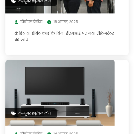
कंज़्यूमर ड्यूरेबल लोन
टीवीएस क्रेडिट
18 अगस्त, 2025
क्रेडिट या डेबिट कार्ड के बिना ईएमआई पर नया रेफ्रिजरेटर
घर लाएं
कंज़्यूमर ड्यूरेबल लोन
टीवीएस क्रेडिट
14 अगस्त, 2025