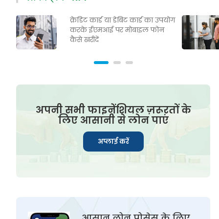
क्रेडिट कार्ड या डेबिट कार्ड का उपयोग
करके ईएमआई पर मोबाइल फोन
कैसे खरीदें
अपनी सभी फाइनेंशियल ज़रूरतों के
लिए आसानी से लोन पाएं
अप्लाई करें
आसान लोन प्रोसेस के लिए