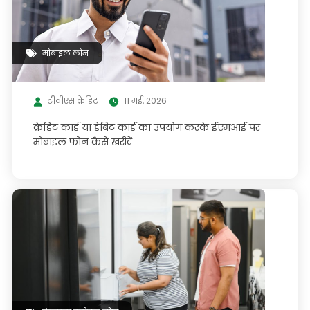
मोबाइल लोन
टीवीएस क्रेडिट
11 मई, 2026
क्रेडिट कार्ड या डेबिट कार्ड का उपयोग करके ईएमआई पर
मोबाइल फोन कैसे खरीदें