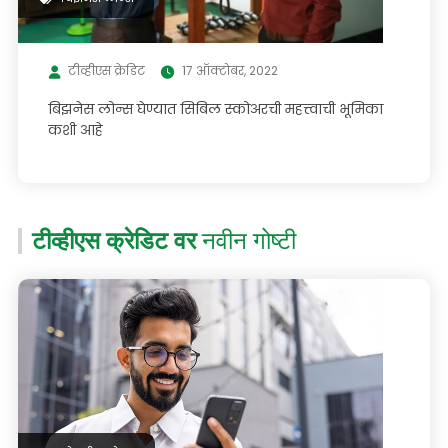
टीव्हीएस क्रेडिट
17 ऑक्टोबर, 2022
बिझनेस लोन्स घेण्यात सिबिल स्कोअरची महत्त्वाची भूमिका
कशी आहे
टीव्हीएस क्रेडिट वर
नवीन गोष्टी