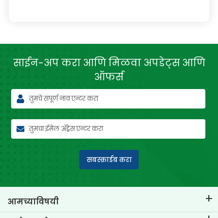
साईन-अप करा आणि मिळवा
अपडेट्स आणि
ऑफर्स
सबस्क्राईब करा
आमच्याविषयी