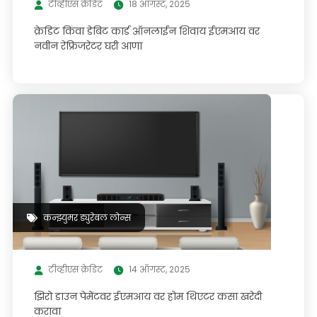
टीव्हीएस क्रेडिट
18 ऑगस्ट, 2025
क्रेडिट किंवा डेबिट कार्ड ऑनलाईन शिवाय ईएमआय वर
नवीन रेफ्रिजरेटर घरी आणा
कन्झ्युमर ड्युरेबल लोन्स
टीव्हीएस क्रेडिट
14 ऑगस्ट, 2025
झिरो डाउन पेमेंटवर ईएमआय वर होम थिएटर कसा खरेदी
करावा