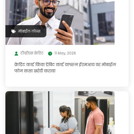
मोबाईल लोन्स
टीव्हीएस क्रेडिट
11 May, 2026
क्रेडिट कार्ड किंवा डेबिट कार्ड वापरून ईएमआय वर मोबाईल
फोन कसा खरेदी करावा