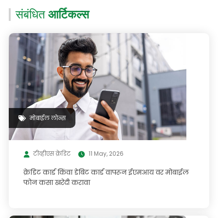
संबंधित
आर्टिकल्स
मोबाईल लोन्स
टीव्हीएस क्रेडिट
11 May, 2026
क्रेडिट कार्ड किंवा डेबिट कार्ड वापरून ईएमआय वर मोबाईल
फोन कसा खरेदी करावा