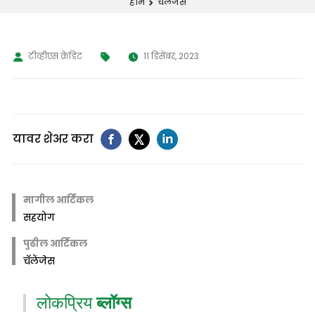
चॅलेंजेस
होम
टीव्हीएस क्रेडिट
11 डिसेंबर, 2023
यावर शेअर करा
मागील आर्टिकल
सहयोग
पुढील आर्टिकल
चॅलेंजेस
लोकप्रिय
ब्लॉग्स