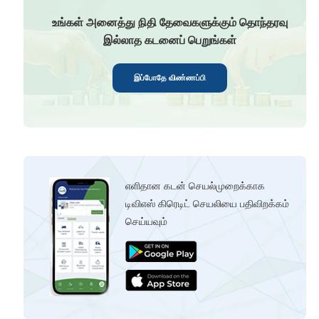
உங்கள் அனைத்து நிதி தேவைகளுக்கும் தொந்தரவு
இல்லாத கடனைப் பெறுங்கள்
இப்போதே விண்ணப்பி
எளிதான கடன் செயல்முறைக்காக
டிவிஎஸ் கிரெடிட் செயலியை பதிவிறக்கம்
செய்யவும்