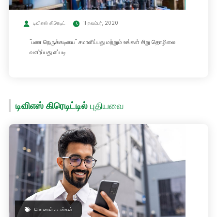
டிவிஎஸ் கிரெடிட்
11 நவம்பர், 2020
"பண நெருக்கடியை" சமாளிப்பது மற்றும் உங்கள் சிறு தொழிலை
வளர்ப்பது எப்படி
டிவிஎஸ் கிரெடிட்டில்
புதியவை
மொபைல் கடன்கள்