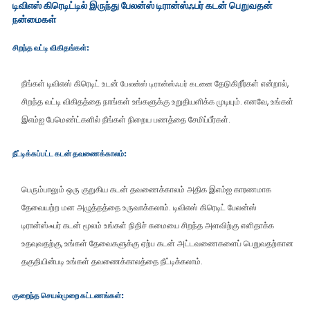
டிவிஎஸ் கிரெடிட்டில் இருந்து பேலன்ஸ் டிரான்ஸ்ஃபர் கடன் பெறுவதன்
நன்மைகள்
சிறந்த வட்டி விகிதங்கள்:
நீங்கள் டிவிஎஸ் கிரெடிட் உடன்
தேடுகிறீர்கள் என்றால்,
பேலன்ஸ் டிரான்ஸ்ஃபர் கடனை
சிறந்த வட்டி விகிதத்தை நாங்கள் உங்களுக்கு உறுதியளிக்க முடியும். எனவே, உங்கள்
இஎம்ஐ பேமெண்ட்களில் நீங்கள் நிறைய பணத்தை சேமிப்பீர்கள்.
நீட்டிக்கப்பட்ட கடன் தவணைக்காலம்:
பெரும்பாலும் ஒரு குறுகிய கடன் தவணைக்காலம் அதிக இஎம்ஐ காரணமாக
தேவையற்ற மன அழுத்தத்தை உருவாக்கலாம். டிவிஎஸ் கிரெடிட் பேலன்ஸ்
டிரான்ஸ்ஃபர் கடன் மூலம் உங்கள் நிதிச் சுமையை சிறந்த அளவிற்கு எளிதாக்க
உதவுவதற்கு, உங்கள் தேவைகளுக்கு ஏற்ப கடன் அட்டவணைகளைப் பெறுவதற்கான
தகுதியின்படி உங்கள் தவணைக்காலத்தை நீட்டிக்கலாம்.
குறைந்த செயல்முறை கட்டணங்கள்: