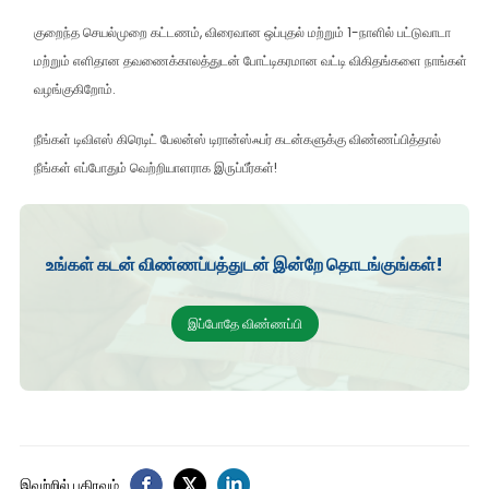
குறைந்த செயல்முறை கட்டணம், விரைவான ஒப்புதல் மற்றும் 1-நாளில் பட்டுவாடா
மற்றும் எளிதான தவணைக்காலத்துடன் போட்டிகரமான வட்டி விகிதங்களை நாங்கள்
வழங்குகிறோம்.
நீங்கள் டிவிஎஸ் கிரெடிட் பேலன்ஸ் டிரான்ஸ்ஃபர் கடன்களுக்கு விண்ணப்பித்தால்
நீங்கள் எப்போதும் வெற்றியாளராக இருப்பீர்கள்!
உங்கள் கடன் விண்ணப்பத்துடன் இன்றே தொடங்குங்கள்!
இப்போதே விண்ணப்பி
இவற்றில் பகிரவும்