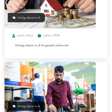
சொத்து மீதான கடன்
டிவிஎஸ் கிரெடிட்
1 ஜூலை, 2025
சொத்து மீதான கடன் பெறுவதன் நன்மைகள்
சொத்து மீதான கடன்