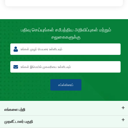
பதிவு செய்யுங்கள் சமீபத்திய
அறிவிப்புகள் மற்றும்
சலுகைகளுக்கு
சப்ஸ்கிரைப்
எங்களை பற்றி
டிவிஎஸ் கிரெடிட் பற்றி
முதலீட்டாளர் பகுதி
எங்கள் பிராண்ட் பற்றி தெரிந்துகொள்ளுங்கள்