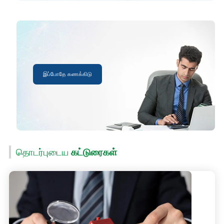
இப்போதே கணக்கிடு
தொடர்புடைய
கட்டுரைகள்