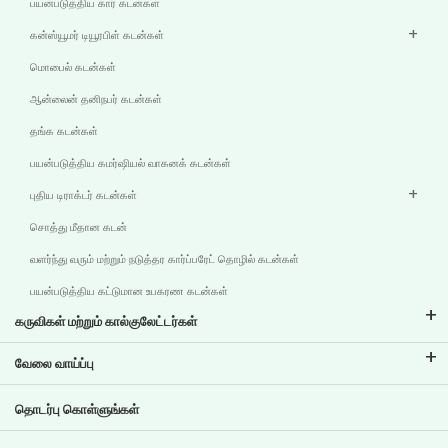
பயன்படுத்திய கார் கடன்கள்
கன்ஸ்யூமர் டியூரபிள் கடன்கள்
மொபைல் கடன்கள்
ஆன்லைன் தனிநபர் கடன்கள்
தங்க கடன்கள்
பயன்படுத்திய கமர்ஷியல் வாகனக் கடன்கள்
புதிய டிராக்டர் கடன்கள்
சொத்து மீதான கடன்
வளர்ந்து வரும் மற்றும் நடுத்தர கார்ப்பரேட் தொழில் கடன்கள்
பயன்படுத்திய கட்டுமான உபகரண கடன்கள்
கருவிகள் மற்றும் கால்குலேட்டர்கள்
இஎம்ஐ கால்குலேட்டர்
வேலை வாய்ப்பு
இரு சக்கர வாகனக் கடன் இஎம்ஐ கால்குலேட்டர்
டிவிஎஸ் கிரெடிட்டில் வேலை வாய்ப்புகள்
தொடர்பு கொள்ளுங்கள்
கார் மதிப்பீட்டு கருவி
தற்போதைய வேலை வாய்ப்புகள்
இலக்கு திட்டமிடல்