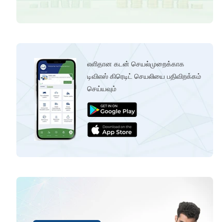
எளிதான கடன் செயல்முறைக்காக
டிவிஎஸ் கிரெடிட் செயலியை பதிவிறக்கம்
செய்யவும்