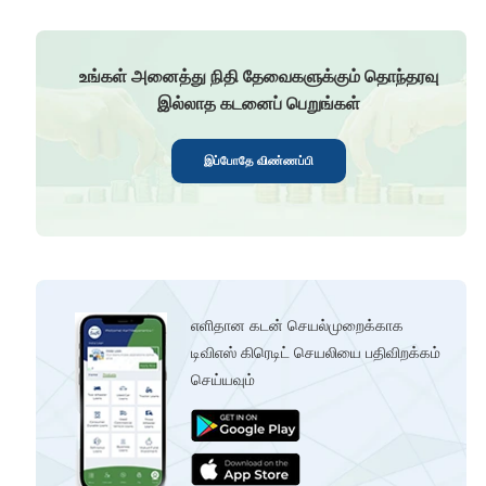
உங்கள் அனைத்து நிதி தேவைகளுக்கும் தொந்தரவு
இல்லாத கடனைப் பெறுங்கள்
இப்போதே விண்ணப்பி
எளிதான கடன் செயல்முறைக்காக
டிவிஎஸ் கிரெடிட் செயலியை பதிவிறக்கம்
செய்யவும்