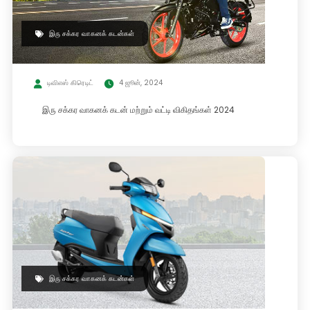
இரு சக்கர வாகனக் கடன்கள்
டிவிஎஸ் கிரெடிட்
4 ஜூன், 2024
இரு சக்கர வாகனக் கடன் மற்றும் வட்டி விகிதங்கள் 2024
இரு சக்கர வாகனக் கடன்கள்