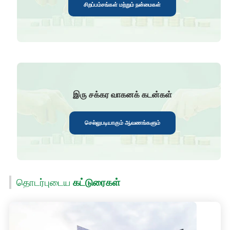
சிறப்பம்சங்கள் மற்றும் நன்மைகள்
இரு சக்கர வாகனக் கடன்கள்
செல்லுபடியாகும் ஆவணங்களும்
தொடர்புடைய
கட்டுரைகள்