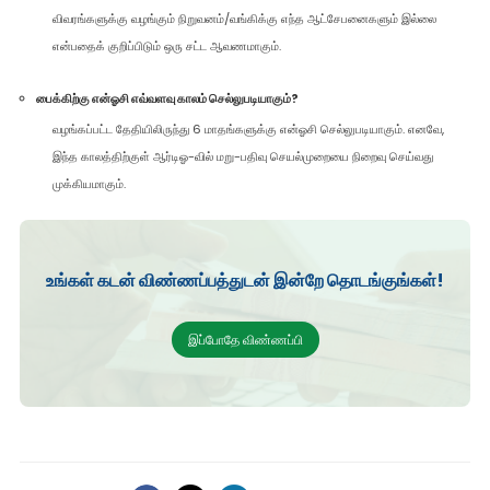
விவரங்களுக்கு வழங்கும் நிறுவனம்/வங்கிக்கு எந்த ஆட்சேபனைகளும் இல்லை
என்பதைக் குறிப்பிடும் ஒரு சட்ட ஆவணமாகும்.
பைக்கிற்கு என்ஓசி எவ்வளவு காலம் செல்லுபடியாகும்?
வழங்கப்பட்ட தேதியிலிருந்து 6 மாதங்களுக்கு என்ஓசி செல்லுபடியாகும். எனவே,
இந்த காலத்திற்குள் ஆர்டிஓ-வில் மறு-பதிவு செயல்முறையை நிறைவு செய்வது
முக்கியமாகும்.
உங்கள் கடன் விண்ணப்பத்துடன் இன்றே தொடங்குங்கள்!
இப்போதே விண்ணப்பி