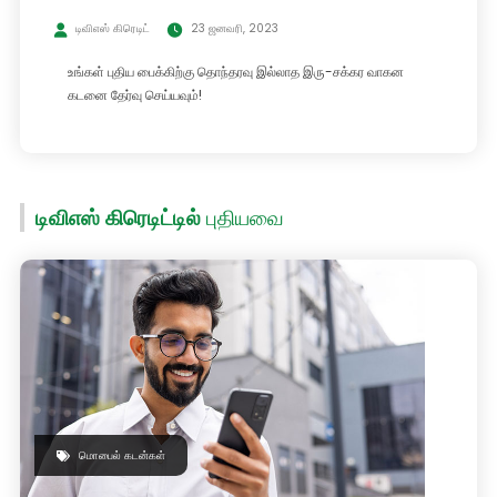
டிவிஎஸ் கிரெடிட்
23 ஜனவரி, 2023
உங்கள் புதிய பைக்கிற்கு தொந்தரவு இல்லாத இரு-சக்கர வாகன
கடனை தேர்வு செய்யவும்!
டிவிஎஸ் கிரெடிட்டில்
புதியவை
மொபைல் கடன்கள்