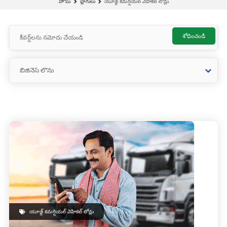
హోమ్
బ్లాగులు
యూజ్డ్ కమర్షియల్ వెహికల్ లోన్లు
శోధించండి
యూజ్డ్ కమర్షియల్ వెహికల్ లోన్లు