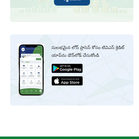
సులభమైన లోన్ ప్రాసెస్ కోసం టివిఎస్ క్రెడిట్
యాప్‌ను డౌన్‌లోడ్ చేసుకోండి