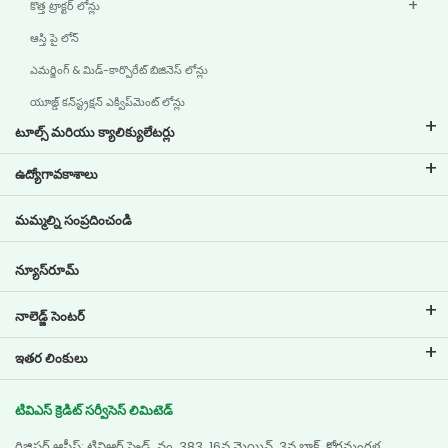
కొత్త ట్రాక్టర్ లోన్లు
ఆస్తి పై లోన్
ఎమర్జింగ్ & మిడ్-కార్పొరేట్ బిజినెస్ లోన్లు
యూజ్డ్ కన్‌స్ట్రక్షన్ ఎక్విప్‌మెంట్ లోన్లు
టూల్స్ మరియు క్యాలిక్యులేటర్లు
ఇఎంఐ క్యాలిక్యులేటర్
ఉద్యోగావకాశాలు
టూ వీలర్ లోన్ ఇఎంఐ క్యాలిక్యులేటర్
టివిఎస్ క్రెడిట్‌ వద్ద ఉద్యోగ జీవితం
మమ్మల్ని సంప్రదించండి
కార్ వాల్యుయేషన్ టూల్
ప్రస్తుత ఉద్యోగావకాశాలు
గోల్ ప్లానర్
న్యూస్‌రూమ్
నాలెడ్జ్ సెంటర్
బ్లాగులు
ఇతర లింకులు
సాధారణ ప్రశ్నలు
బ్రాంచ్ లొకేటర్
టెస్టిమోనియల్స్
టివిఎస్ క్రెడిట్ సర్వీసెస్ లిమిటెడ్
డీలర్ లొకేటర్
ఫోటో గ్యాలరీ
రిజిస్టర్డ్ ఆఫీస్: టివిఆర్ ప్రైడ్, నం. 383, 16వ మెయిన్, 3వ బ్లాక్, కోరమంగళ,