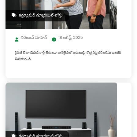
కన్జ్యూమర్ డ్యూరబుల్ లోన్లు
నిరంజన్ మోహన్
18 ఆగస్ట్, 2025
క్రెడిట్ లేదా డెబిట్ కార్డ్ లేకుండా ఆన్‌లైన్‌లో ఇఎంఐపై కొత్త రిఫ్రిజిరేటర్‌ను ఇంటికి
తీసుకురండి
కన్జ్యూమర్ డ్యూరబుల్ లోన్లు