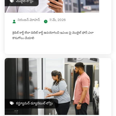
మొబైల్ లోన్లు
నిరంజన్ మోహన్
11 మే, 2026
క్రెడిట్ కార్డ్ లేదా డెబిట్ కార్డ్ ఉపయోగించి ఇఎంఐ పై మొబైల్ ఫోన్ ఎలా
కొనుగోలు చేయాలి
కన్జ్యూమర్ డ్యూరబుల్ లోన్లు